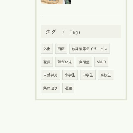
タグ
Tags
外出
南区
放課後等デイサービス
職員
障がい児
自閉症
ADHD
未就学児
小学生
中学生
高校生
集団遊び
送迎