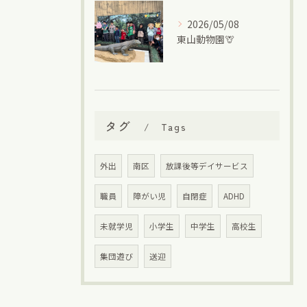
2026/05/08
東山動物園🦒
タグ
Tags
外出
南区
放課後等デイサービス
職員
障がい児
自閉症
ADHD
未就学児
小学生
中学生
高校生
集団遊び
送迎