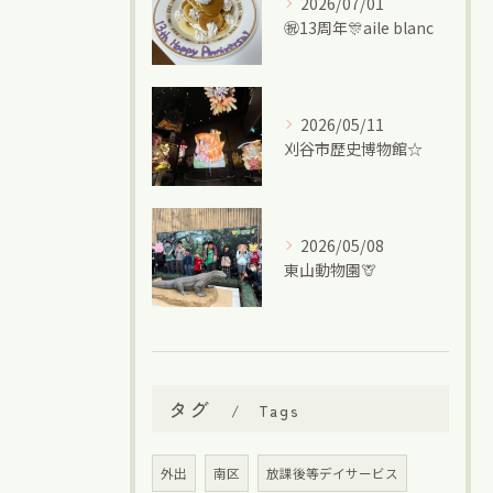
2026/07/01
㊗13周年🎊aile blanc
2026/05/11
刈谷市歴史博物館☆
2026/05/08
東山動物園🦒
タグ
Tags
外出
南区
放課後等デイサービス