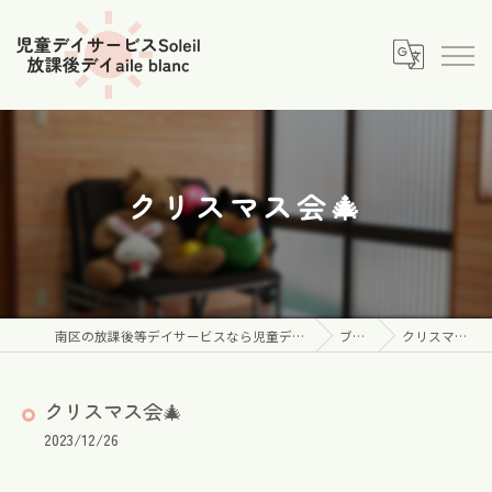
クリスマス会🎄
南区の放課後等デイサービスなら児童デイサービス Soleil
ブログ
クリスマス会🎄
クリスマス会🎄
2023/12/26