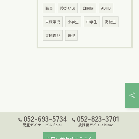
職員
障がい児
自閉症
ADHD
未就学児
小学生
中学生
高校生
集団遊び
送迎
052-693-5734
052-823-3701
児童デイサービス Soleil
放課後デイ aile blanc
お問い合わせはこちら