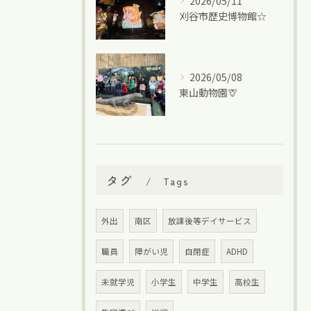
2026/05/11
刈谷市歴史博物館☆
2026/05/08
東山動物園🦒
タグ
Tags
外出
南区
放課後等デイサービス
職員
障がい児
自閉症
ADHD
未就学児
小学生
中学生
高校生