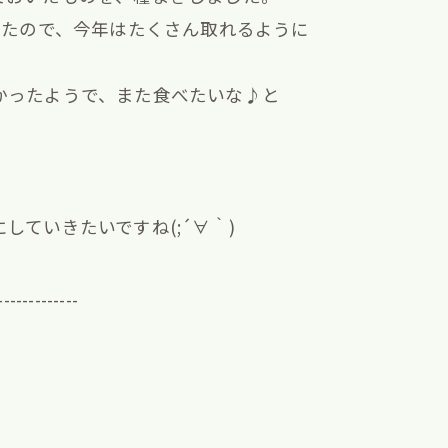
ったので、今年はたくさん取れるように
かったようで、また食べたいな♪と
ていきたいですね(;´∀｀)
-------------