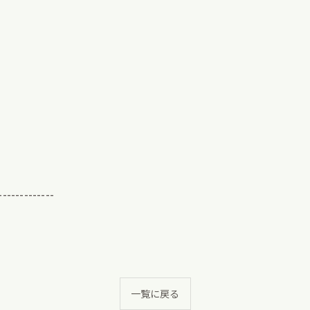
-------------
一覧に戻る