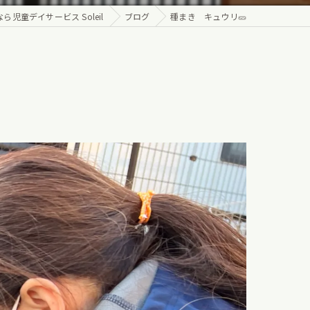
児童デイサービス Soleil
ブログ
種まき キュウリ🥒