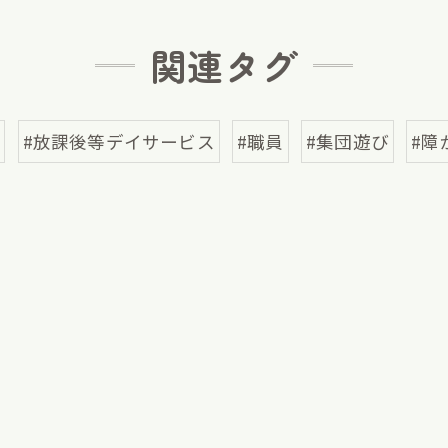
関連タグ
区
#放課後等デイサービス
#職員
#集団遊び
#障