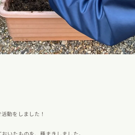
で活動をしました！
ておいたものを、種まきしました。