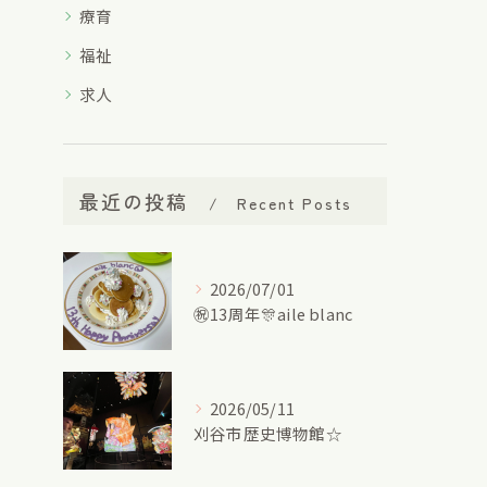
療育
福祉
求人
最近の投稿
Recent Posts
2026/07/01
㊗13周年🎊aile blanc
2026/05/11
刈谷市歴史博物館☆