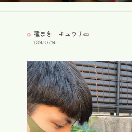
種まき キュウリ🥒
2024/02/14