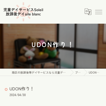
UDON作り！
南区の放課後等デイサービスなら児童デイサービス Soleil
ブログ
UDON作り！
UDON作り！
2024/04/30