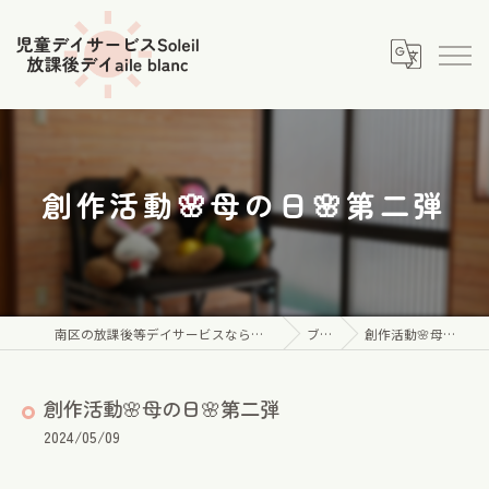
創作活動🌸母の日🌸第二弾
南区の放課後等デイサービスなら児童デイサービス Soleil
ブログ
創作活動🌸母の日🌸第二弾
創作活動🌸母の日🌸第二弾
2024/05/09