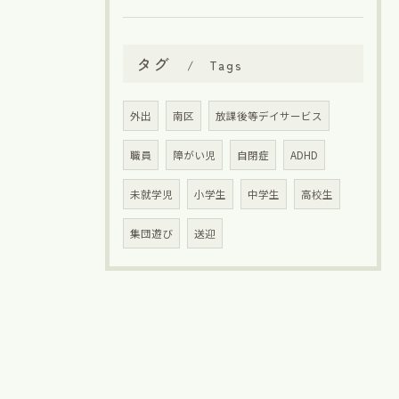
タグ
Tags
外出
南区
放課後等デイサービス
職員
障がい児
自閉症
ADHD
未就学児
小学生
中学生
高校生
集団遊び
送迎