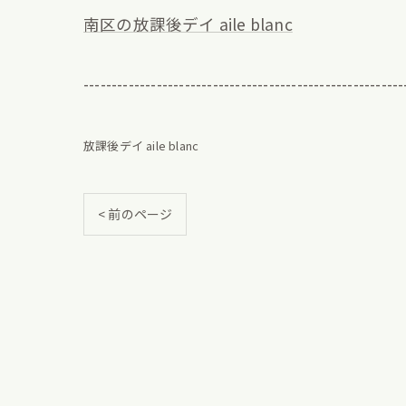
南区の放課後デイ aile blanc
---------------------------------------------------------
放課後デイ aile blanc
< 前のページ