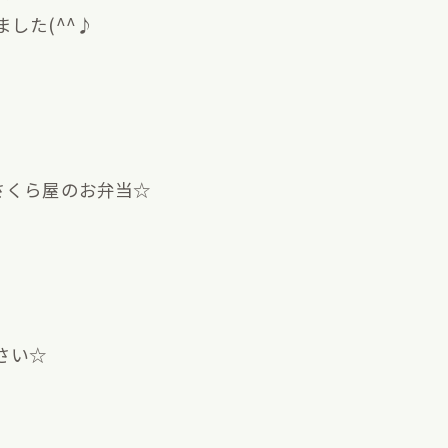
した(^^♪
さくら屋のお弁当☆
さい☆