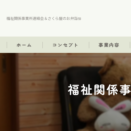
福祉関係事業所連絡会＆さくら屋のお弁当🍱
ホーム
コンセプト
事業内容
福祉関係事