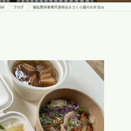
il
ブログ
福祉関係事業所連絡会＆さくら屋のお弁当🍱