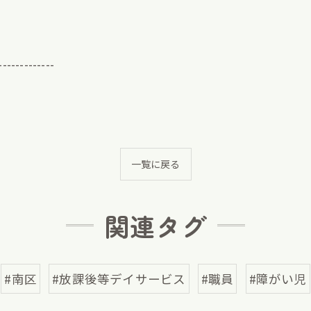
-------------
一覧に戻る
関連タグ
#南区
#放課後等デイサービス
#職員
#障がい児