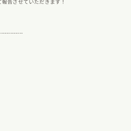
て報告させていただきます！
-------------