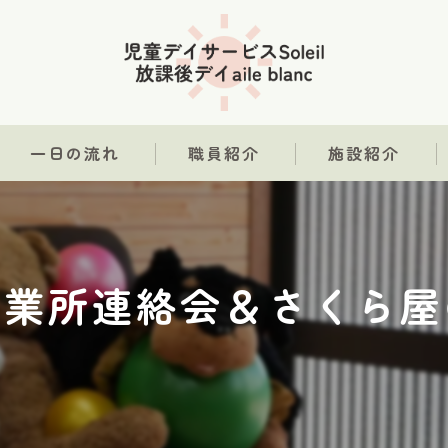
一日の流れ
職員紹介
施設紹介
業所連絡会＆さくら屋