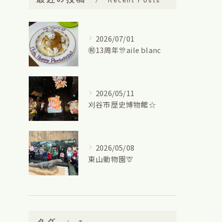
2026/07/01
㊗13周年🎊aile blanc
2026/05/11
刈谷市歴史博物館☆
2026/05/08
東山動物園🦒
タグ