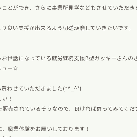
ことができ、さらに事業所見学などもさせていただきま
より良い支援が出来るよう切磋琢磨していきたいです。
もお世話になっている就労継続支援B型ガッキーさんの
ニュー☆
わせていただきました(*^_^*)
しい！
を販売されているそうなので、良ければ寄ってみてくだ
に、職業体験をお願いしております！