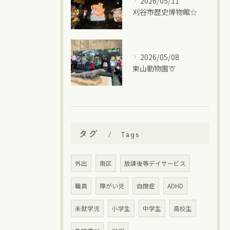
2026/05/11
刈谷市歴史博物館☆
2026/05/08
東山動物園🦒
タグ
Tags
外出
南区
放課後等デイサービス
職員
障がい児
自閉症
ADHD
未就学児
小学生
中学生
高校生