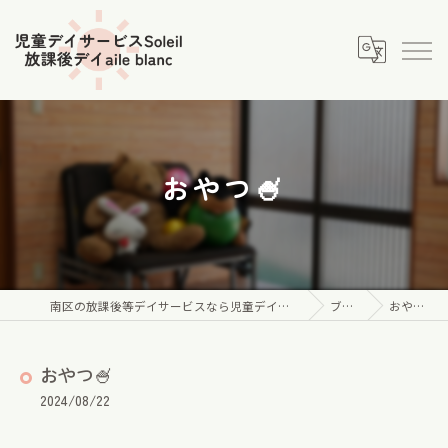
おやつ🍧
南区の放課後等デイサービスなら児童デイサービス Soleil
ブログ
おやつ🍧
おやつ🍧
2024/08/22