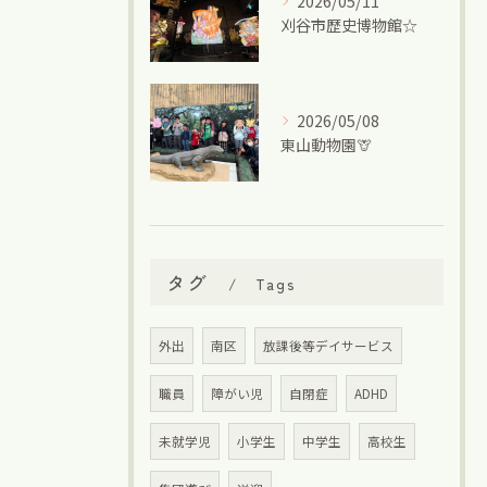
2026/05/11
刈谷市歴史博物館☆
2026/05/08
東山動物園🦒
タグ
Tags
外出
南区
放課後等デイサービス
職員
障がい児
自閉症
ADHD
未就学児
小学生
中学生
高校生