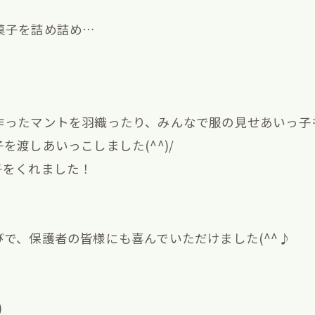
菓子を詰め詰め…
！
作ったマントを羽織ったり、みんなで服の見せあいっ子
渡しあいっこしました(^^)/
子をくれました！
で、保護者の皆様にも喜んでいただけました(^^♪
)