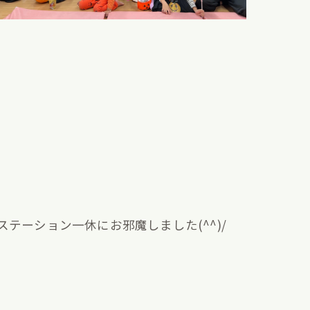
ーション一休にお邪魔しました(^^)/