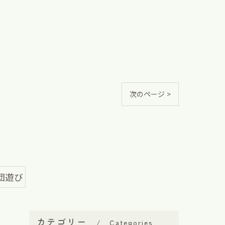
次のページ >
団遊び
カテゴリー
Categories