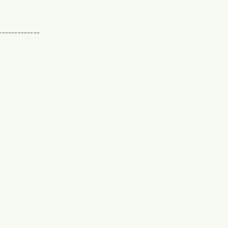
-------------