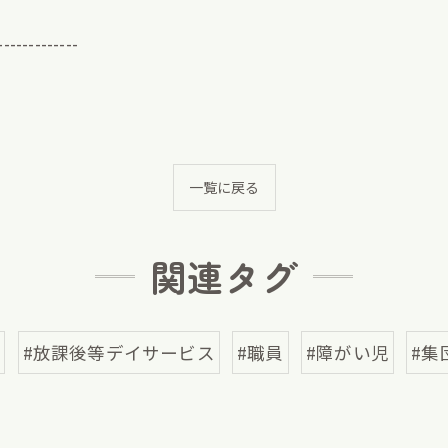
-------------
一覧に戻る
関連タグ
区
#放課後等デイサービス
#職員
#障がい児
#集