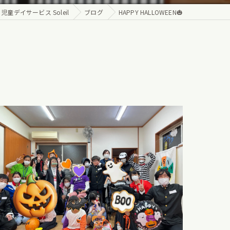
デイサービス Soleil
ブログ
HAPPY HALLOWEEN🎃