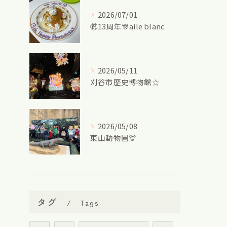
2026/07/01
㊗13周年🎊aile blanc
2026/05/11
刈谷市歴史博物館☆
2026/05/08
東山動物園🦒
タグ
Tags