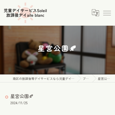
星宮公園🍂
南区の放課後等デイサービスなら児童デイサービス Soleil
ブログ
星宮公園🍂
星宮公園🍂
2024/11/25