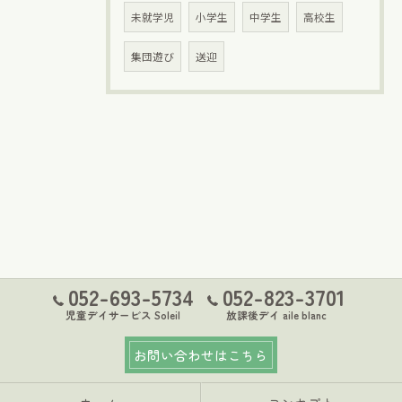
未就学児
小学生
中学生
高校生
集団遊び
送迎
052-693-5734
052-823-3701
児童デイサービス Soleil
放課後デイ aile blanc
お問い合わせはこちら