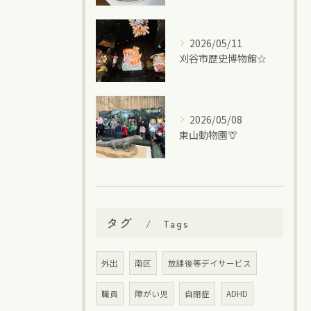
2026/05/11
刈谷市歴史博物館☆
2026/05/08
東山動物園🦒
タグ
Tags
外出
南区
放課後等デイサービス
職員
障がい児
自閉症
ADHD