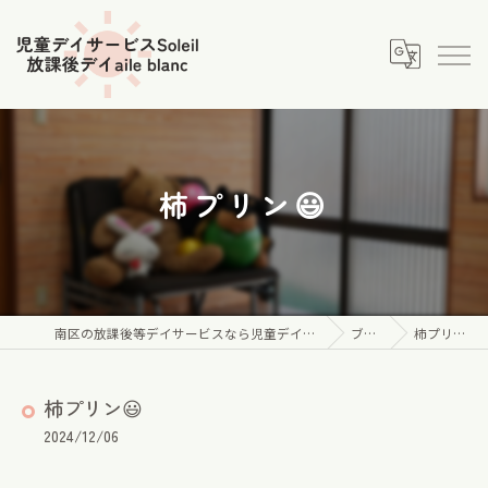
柿プリン😃
南区の放課後等デイサービスなら児童デイサービス Soleil
ブログ
柿プリン😃
柿プリン😃
2024/12/06