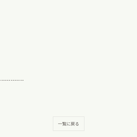
-------------
一覧に戻る