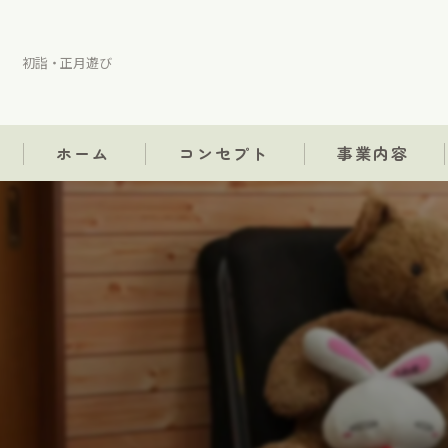
初詣・正月遊び
ホーム
コンセプト
事業内容