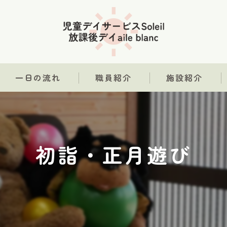
一日の流れ
職員紹介
施設紹介
初詣・正月遊び