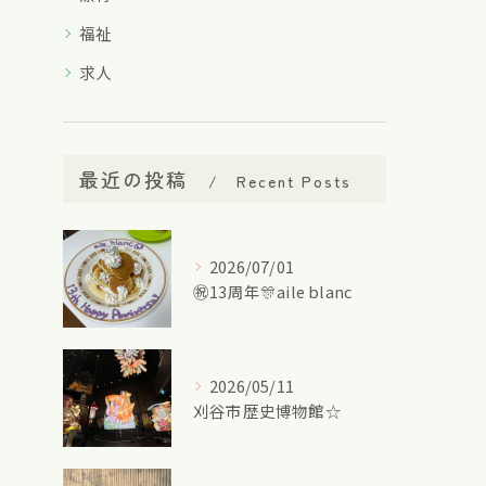
福祉
求人
最近の投稿
Recent Posts
2026/07/01
㊗13周年🎊aile blanc
2026/05/11
刈谷市歴史博物館☆