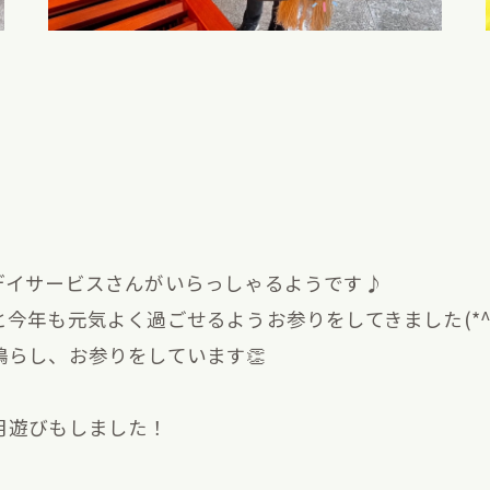
！
デイサービスさんがいらっしゃるようです♪
年も元気よく過ごせるようお参りをしてきました(*^_
らし、お参りをしています👏
月遊びもしました！