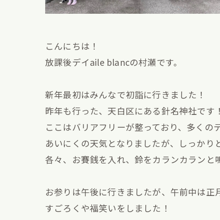
こんにちは！
放課後デイaile blancの村瀬です。
新年最初はみんなで初詣に行きました！
昨年も行った、天白区にある針名神社です
ここはバリアフリーが整っており、多くの
あいにくの天気となりましたが、しっかりと今
各々、お賽銭を入れ、鈴をカランカランと鳴
お参りは午後に行きましたが、午前中は正
すごろくや福笑いをしました！