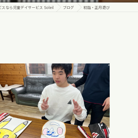
なら児童デイサービス Soleil
ブログ
初詣・正月遊び