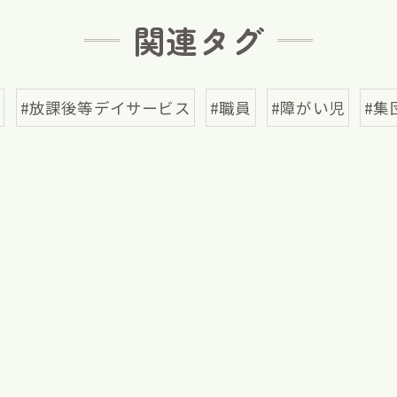
関連タグ
区
#放課後等デイサービス
#職員
#障がい児
#集