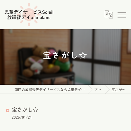
宝さがし☆
南区の放課後等デイサービスなら児童デイサービス Soleil
ブログ
宝さがし☆
宝さがし☆
2025/01/24