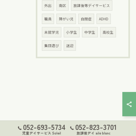
外出
南区
放課後等デイサービス
職員
障がい児
自閉症
ADHD
未就学児
小学生
中学生
高校生
集団遊び
送迎
052-693-5734
052-823-3701
児童デイサービス Soleil
放課後デイ aile blanc