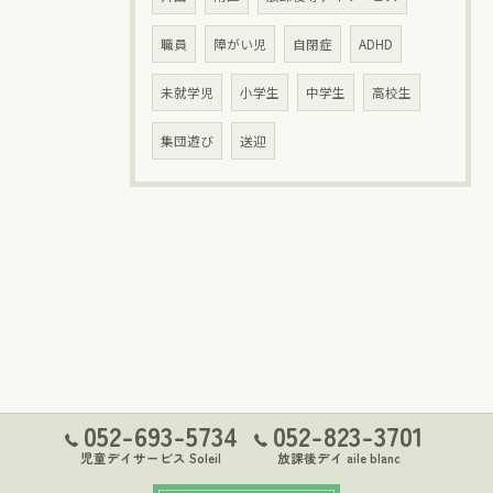
職員
障がい児
自閉症
ADHD
未就学児
小学生
中学生
高校生
集団遊び
送迎
052-693-5734
052-823-3701
児童デイサービス Soleil
放課後デイ aile blanc