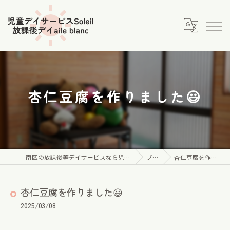
杏仁豆腐を作りました😃
南区の放課後等デイサービスなら児童デイサービス Soleil
ブログ
杏仁豆腐を作りました😃
杏仁豆腐を作りました😃
2025/03/08