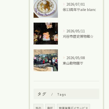
2026/07/01
㊗13周年🎊aile blanc
2026/05/11
刈谷市歴史博物館☆
2026/05/08
東山動物園🦒
タグ
Tags
外出
南区
放課後等デイサービス