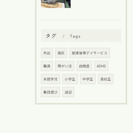
タグ
Tags
外出
南区
放課後等デイサービス
職員
障がい児
自閉症
ADHD
未就学児
小学生
中学生
高校生
集団遊び
送迎