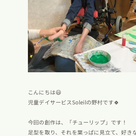
こんにちは😃
児童デイサービスSoleilの野村です🍀
今回の創作は、「チューリップ」です！
足型を取り、それを葉っぱに見立て、好き