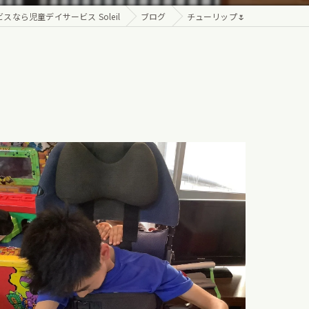
なら児童デイサービス Soleil
ブログ
チューリップ🌷