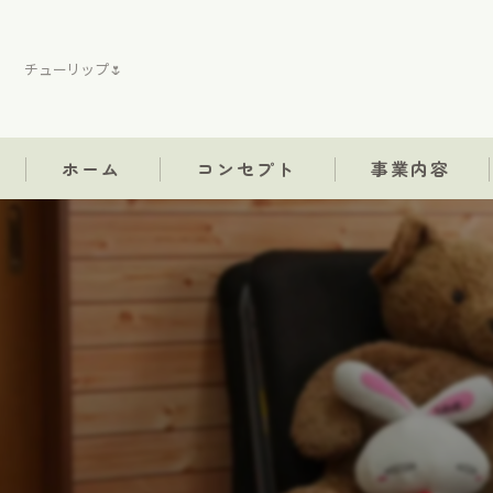
チューリップ🌷
ホーム
コンセプト
事業内容