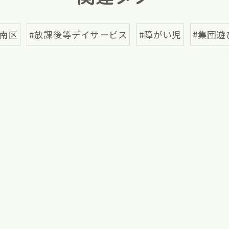
#南区
#放課後等デイサービス
#障がい児
#集団遊