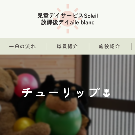
一日の流れ
職員紹介
施設紹介
チューリップ🌷