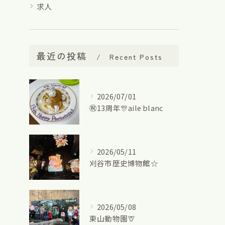
求人
最近の投稿
Recent Posts
2026/07/01
㊗13周年🎊aile blanc
2026/05/11
刈谷市歴史博物館☆
2026/05/08
東山動物園🦒