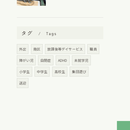
タグ
Tags
外出
南区
放課後等デイサービス
職員
障がい児
自閉症
ADHD
未就学児
小学生
中学生
高校生
集団遊び
送迎