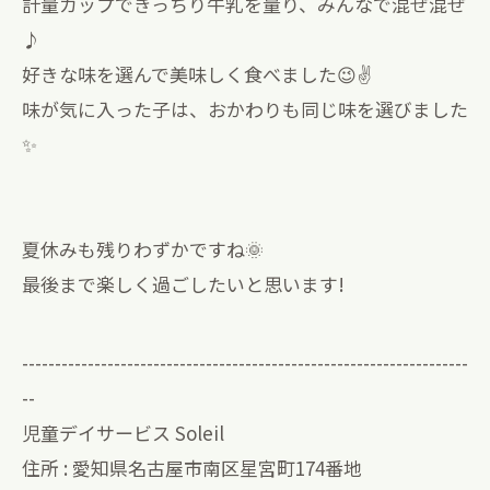
計量カップできっちり牛乳を量り、みんなで混ぜ混ぜ
♪
好きな味を選んで美味しく食べました😉✌️
味が気に入った子は、おかわりも同じ味を選びました
✨
夏休みも残りわずかですね🌞
最後まで楽しく過ごしたいと思います!
--------------------------------------------------------------------
--
児童デイサービス Soleil
住所 : 愛知県名古屋市南区星宮町174番地