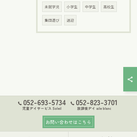
未就学児
小学生
中学生
高校生
集団遊び
送迎
052-693-5734
052-823-3701
児童デイサービス Soleil
放課後デイ aile blanc
お問い合わせはこちら