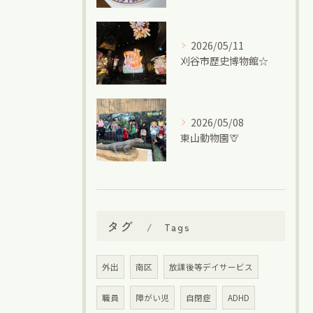
2026/05/11
刈谷市歴史博物館☆
2026/05/08
東山動物園🦒
タグ
Tags
外出
南区
放課後等デイサービス
職員
障がい児
自閉症
ADHD