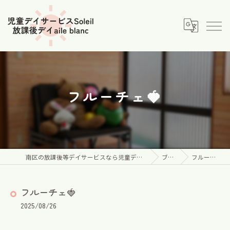
フルーチェ🍓
南区の放課後等デイサービスなら児童デイサービス Soleil
ブログ
フルーチェ🍓
フルーチェ🍓
2025/08/26