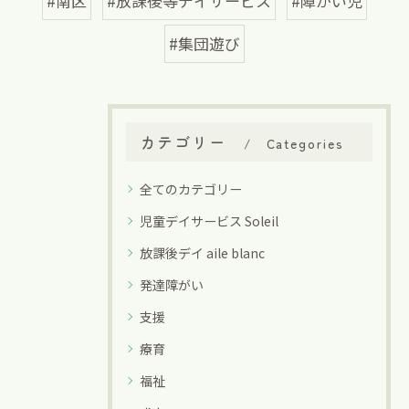
#南区
#放課後等デイサービス
#障がい児
#集団遊び
カテゴリー
Categories
全てのカテゴリー
児童デイサービス Soleil
放課後デイ aile blanc
発達障がい
支援
療育
福祉