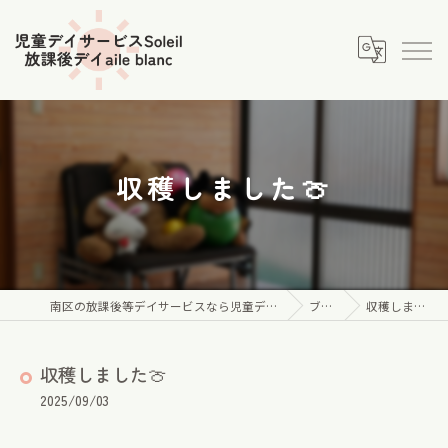
収穫しました🍈
南区の放課後等デイサービスなら児童デイサービス Soleil
ブログ
収穫しました🍈
収穫しました🍈
2025/09/03