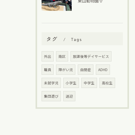
東山動物園🦒
タグ
Tags
外出
南区
放課後等デイサービス
職員
障がい児
自閉症
ADHD
未就学児
小学生
中学生
高校生
集団遊び
送迎