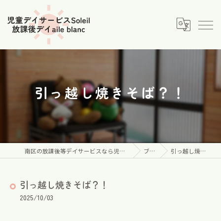
引っ越し焼きそば？！
南区の放課後等デイサービスなら児童デイサービス Soleil
ブログ
引っ越し焼きそば？！
引っ越し焼きそば？！
2025/10/03