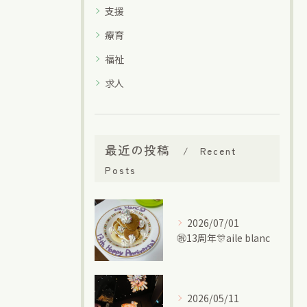
支援
療育
福祉
求人
最近の投稿
Recent
Posts
2026/07/01
㊗13周年🎊aile blanc
2026/05/11