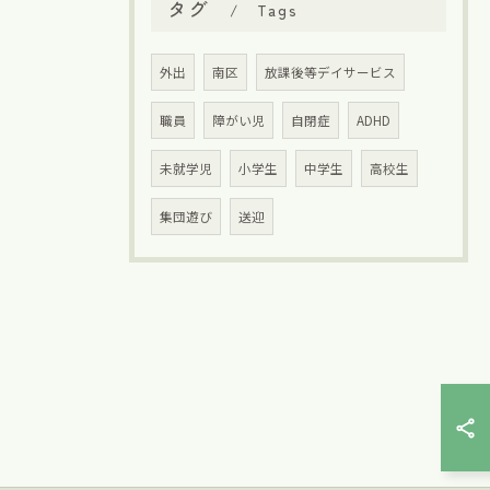
タグ
Tags
外出
南区
放課後等デイサービス
職員
障がい児
自閉症
ADHD
未就学児
小学生
中学生
高校生
集団遊び
送迎