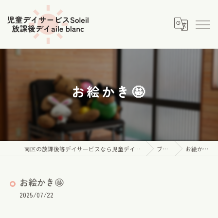
お絵かき🤩
南区の放課後等デイサービスなら児童デイサービス Soleil
ブログ
お絵かき🤩
お絵かき🤩
2025/07/22