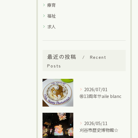
療育
福祉
求人
最近の投稿
Recent
Posts
2026/07/01
㊗13周年🎊aile blanc
2026/05/11
刈谷市歴史博物館☆