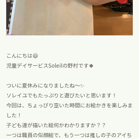
こんにちは😃
児童デイサービスSoleilの野村です🍀
ついに夏休みになりましたね〜✨
ソレイユでもたっぷりと遊びたいと思います！
今回は、ちょっぴり空いた時間にお絵かきを楽しみま
した！
子ども達が描いた絵何かわかりますか？？
一つは職員の似顔絵で、もう一つは推しの子のアイち