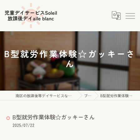
B型就労作業体験☆ガッキーさ
ん
南区の放課後等デイサービスなら児童デイサービス Soleil
ブログ
B型就労作業体験☆ガッキーさん
B型就労作業体験☆ガッキーさん
2025/07/22