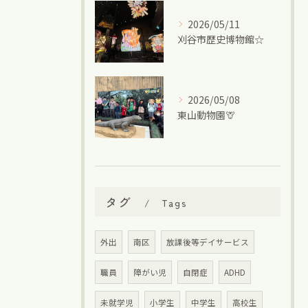
2026/05/11
刈谷市歴史博物館☆
2026/05/08
東山動物園🦒
タグ
Tags
外出
南区
放課後等デイサービス
職員
障がい児
自閉症
ADHD
未就学児
小学生
中学生
高校生