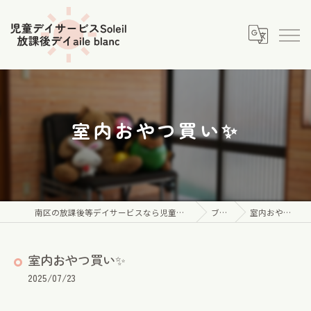
室内おやつ買い✨
南区の放課後等デイサービスなら児童デイサービス Soleil
ブログ
室内おやつ買い✨
室内おやつ買い✨
2025/07/23